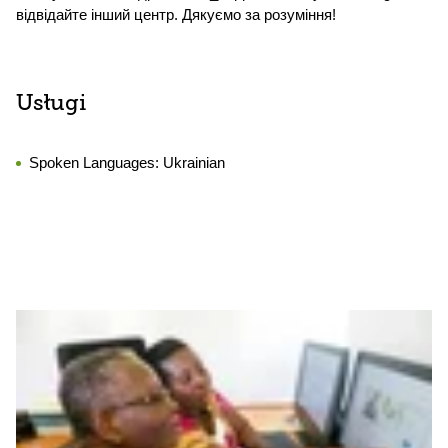
відвідайте інший центр. Дякуємо за розуміння!
Usługi
Spoken Languages:
Ukrainian