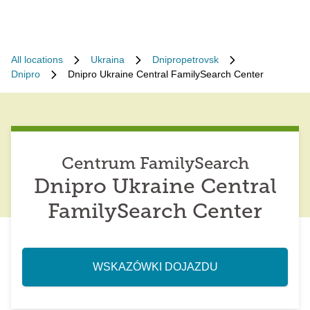
All locations
Ukraina
Dnipropetrovsk
Dnipro
Dnipro Ukraine Central FamilySearch Center
Centrum FamilySearch
Dnipro Ukraine Central
FamilySearch Center
WSKAZÓWKI DOJAZDU