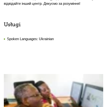
відвідайте інший центр. Дякуємо за розуміння!
Usługi
Spoken Languages:
Ukrainian