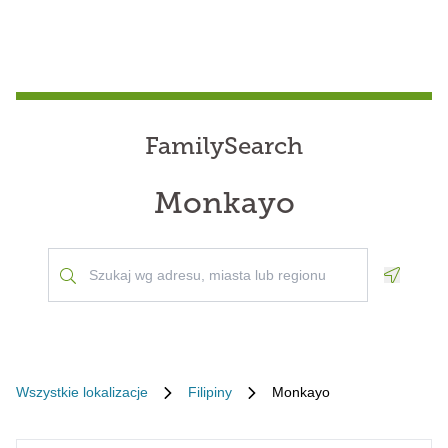
FamilySearch
Monkayo
Geoloca
Wszystkie lokalizacje
Filipiny
Monkayo