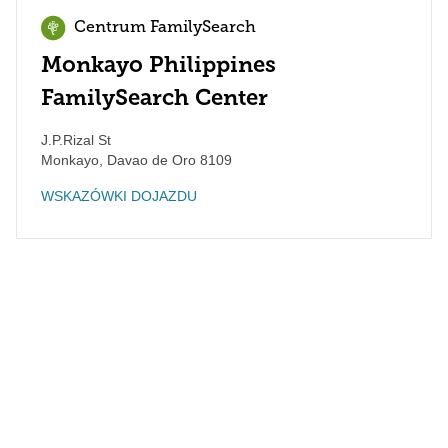
Centrum FamilySearch
Monkayo Philippines
FamilySearch Center
J.P.Rizal St
Monkayo
,
Davao de Oro
8109
WSKAZÓWKI DOJAZDU