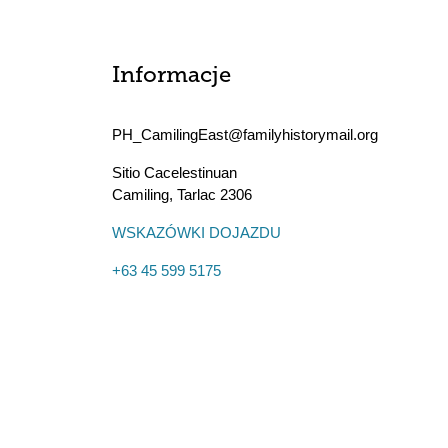
Informacje
PH_CamilingEast@familyhistorymail.org
Sitio Cacelestinuan
Camiling
,
Tarlac
2306
WSKAZÓWKI DOJAZDU
+63 45 599 5175