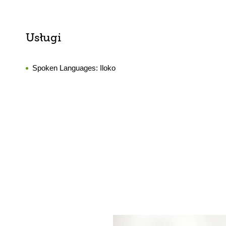
Usługi
Spoken Languages:
Iloko