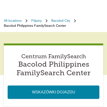
All locations
Filipiny
Bacolod City
Bacolod Philippines FamilySearch Center
Centrum FamilySearch
Bacolod Philippines
FamilySearch Center
WSKAZÓWKI DOJAZDU