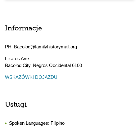
Informacje
PH_Bacolod@familyhistorymail.org
Lizares Ave
Bacolod City
,
Negros Occidental
6100
WSKAZÓWKI DOJAZDU
Usługi
Spoken Languages:
Filipino