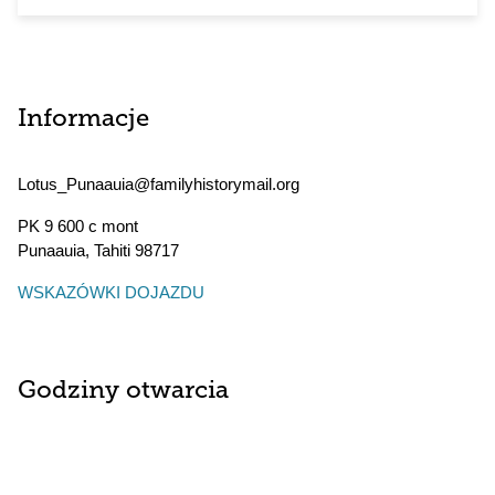
Informacje
Lotus_Punaauia@familyhistorymail.org
PK 9 600 c mont
Punaauia
,
Tahiti
98717
WSKAZÓWKI DOJAZDU
Godziny otwarcia