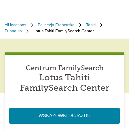
All locations
Polinezja Francuska
Tahiti
Punaauia
Lotus Tahiti FamilySearch Center
Centrum FamilySearch
Lotus Tahiti
FamilySearch Center
WSKAZÓWKI DOJAZDU