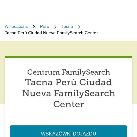
All locations
Peru
Tacna
Tacna Perú Ciudad Nueva FamilySearch Center
Centrum FamilySearch
Tacna Perú Ciudad
Nueva FamilySearch
Center
WSKAZÓWKI DOJAZDU