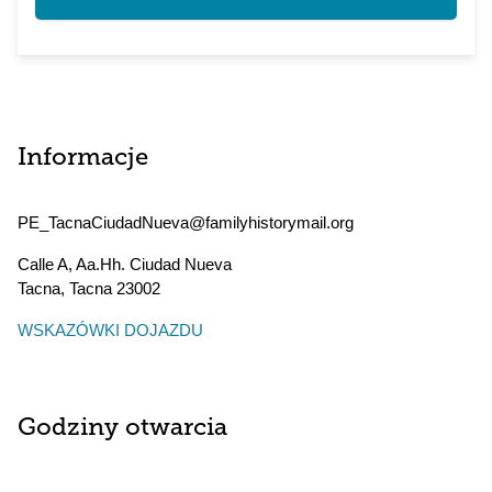
Informacje
PE_TacnaCiudadNueva@familyhistorymail.org
Calle A, Aa.Hh. Ciudad Nueva
Tacna
,
Tacna
23002
WSKAZÓWKI DOJAZDU
Godziny otwarcia