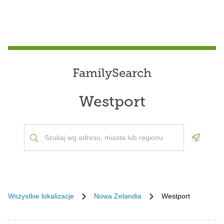
FamilySearch
Westport
Geoloca
Wszystkie lokalizacje
Nowa Zelandia
Westport