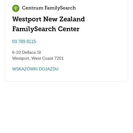
Centrum FamilySearch
Westport New Zealand
FamilySearch Center
03 789 8115
6-10 Dellaca St
Westport
,
West Coast
7201
WSKAZÓWKI DOJAZDU