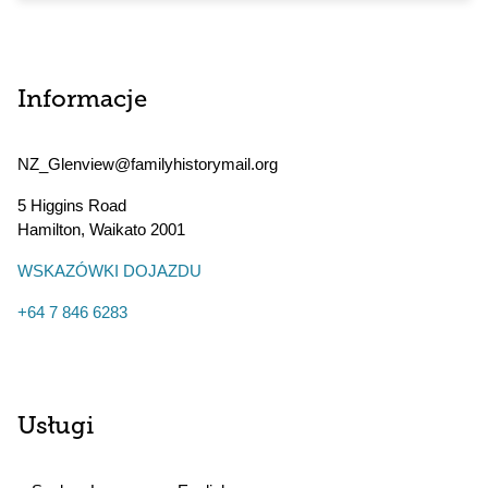
Informacje
NZ_Glenview@familyhistorymail.org
5 Higgins Road
Hamilton
,
Waikato
2001
WSKAZÓWKI DOJAZDU
+64 7 846 6283
Usługi