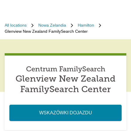
All locations
Nowa Zelandia
Hamilton
Glenview New Zealand FamilySearch Center
Centrum FamilySearch
Glenview New Zealand
FamilySearch Center
WSKAZÓWKI DOJAZDU