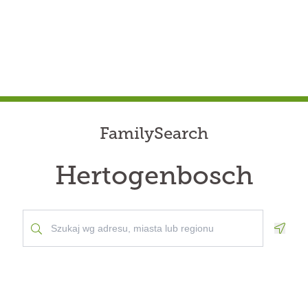
FamilySearch
Hertogenbosch
Geolo