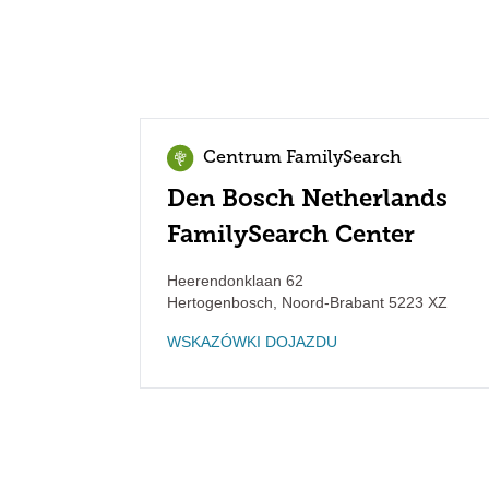
Centrum FamilySearch
Den Bosch Netherlands
FamilySearch Center
Heerendonklaan 62
Hertogenbosch
,
Noord-Brabant
5223 XZ
WSKAZÓWKI DOJAZDU