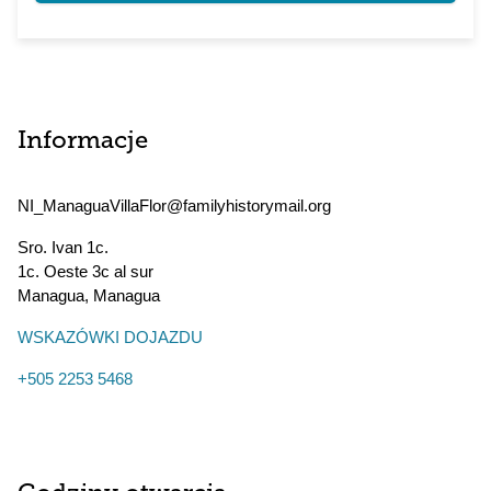
Informacje
NI_ManaguaVillaFlor@familyhistorymail.org
Sro. Ivan 1c.
1c. Oeste 3c al sur
Managua
,
Managua
WSKAZÓWKI DOJAZDU
+505 2253 5468