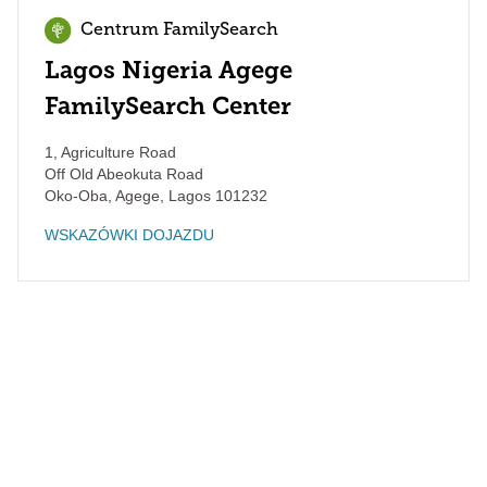
Centrum FamilySearch
Lagos Nigeria Agege
FamilySearch Center
1, Agriculture Road
Off Old Abeokuta Road
Oko-Oba, Agege
,
Lagos
101232
WSKAZÓWKI DOJAZDU