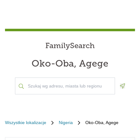
FamilySearch
Oko-Oba, Agege
Geoloca
Wszystkie lokalizacje
Nigeria
Oko-Oba, Agege