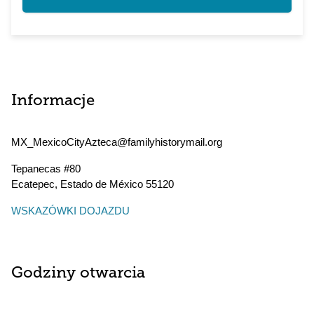
Informacje
MX_MexicoCityAzteca@familyhistorymail.org
Tepanecas #80
Ecatepec
,
Estado de México
55120
WSKAZÓWKI DOJAZDU
Godziny otwarcia