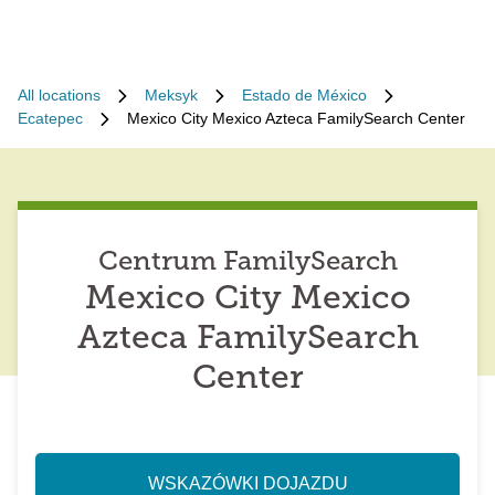
All locations
Meksyk
Estado de México
Ecatepec
Mexico City Mexico Azteca FamilySearch Center
Centrum FamilySearch
Mexico City Mexico
Azteca FamilySearch
Center
WSKAZÓWKI DOJAZDU