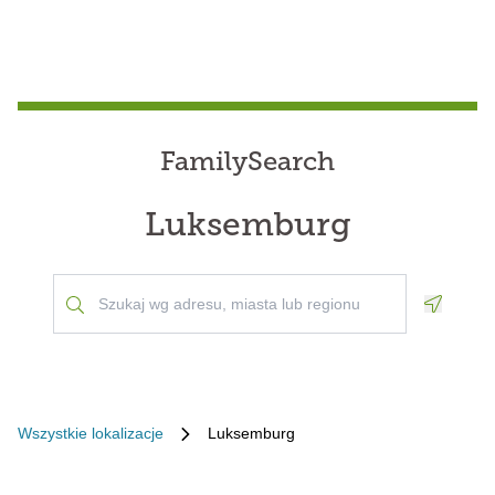
FamilySearch
Luksemburg
Geoloca
Wszystkie lokalizacje
Luksemburg