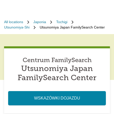
All locations
Japonia
Tochigi
Utsunomiya-Shi
Utsunomiya Japan FamilySearch Center
Centrum FamilySearch
Utsunomiya Japan
FamilySearch Center
WSKAZÓWKI DOJAZDU