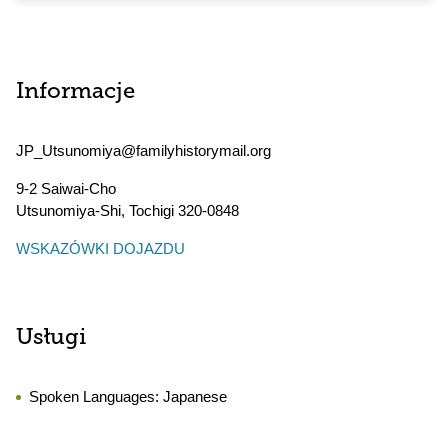
Informacje
JP_Utsunomiya@familyhistorymail.org
9-2 Saiwai-Cho
Utsunomiya-Shi
,
Tochigi
320-0848
WSKAZÓWKI DOJAZDU
Usługi
Spoken Languages:
Japanese