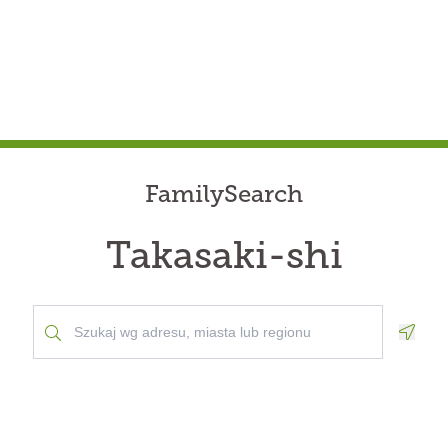
FamilySearch
Takasaki-shi
Geolo