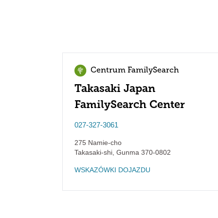
Centrum FamilySearch
Takasaki Japan
FamilySearch Center
027-327-3061
275 Namie-cho
Takasaki-shi
,
Gunma
370-0802
WSKAZÓWKI DOJAZDU