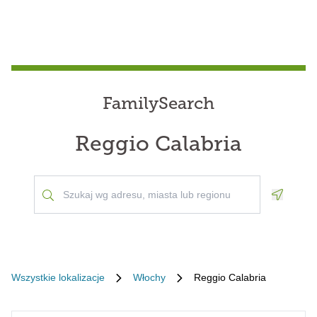
FamilySearch
Reggio Calabria
Geoloca
Wszystkie lokalizacje
Włochy
Reggio Calabria