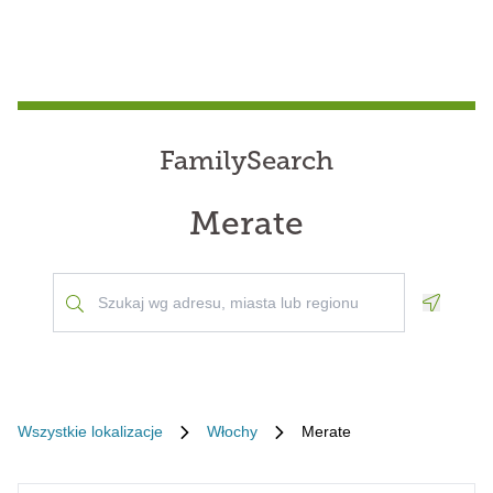
FamilySearch
Merate
Geoloca
Wszystkie lokalizacje
Włochy
Merate