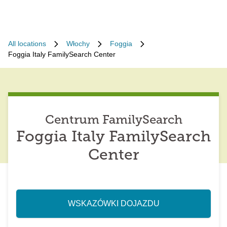
All locations
Włochy
Foggia
Foggia Italy FamilySearch Center
Centrum FamilySearch
Foggia Italy FamilySearch
Center
WSKAZÓWKI DOJAZDU