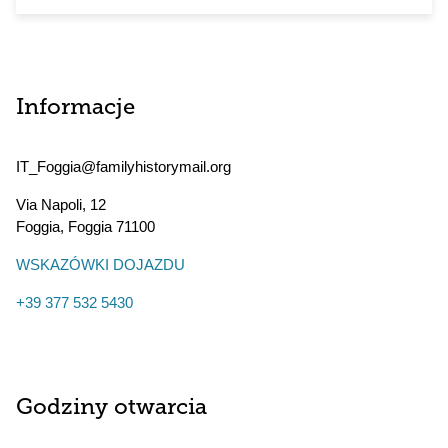
Informacje
IT_Foggia@familyhistorymail.org
Via Napoli, 12
Foggia
,
Foggia
71100
WSKAZÓWKI DOJAZDU
+39 377 532 5430
Godziny otwarcia