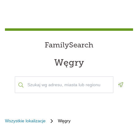
FamilySearch
Węgry
Geoloca
Wszystkie lokalizacje
Węgry