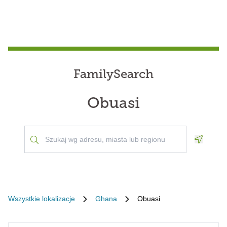
FamilySearch
Obuasi
Geoloca
Wszystkie lokalizacje
Ghana
Obuasi