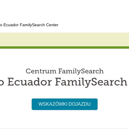
ro Ecuador FamilySearch Center
Centrum FamilySearch
o Ecuador FamilySearch
WSKAZÓWKI DOJAZDU