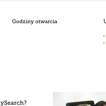
Godziny otwarcia
lySearch?