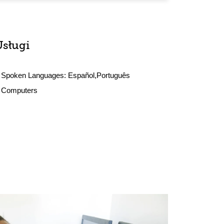
Usługi
Spoken Languages:
Español,Português
Computers