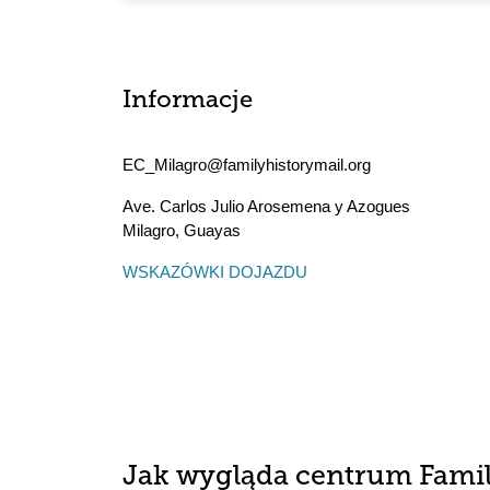
Informacje
EC_Milagro@familyhistorymail.org
Ave. Carlos Julio Arosemena y Azogues
Milagro
,
Guayas
WSKAZÓWKI DOJAZDU
Jak wygląda centrum Fami