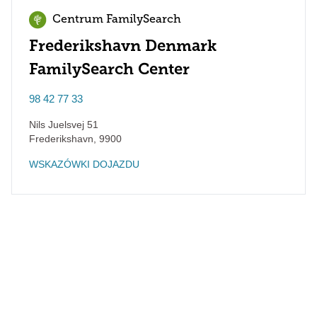
Centrum FamilySearch
Frederikshavn Denmark
FamilySearch Center
98 42 77 33
Nils Juelsvej 51
Frederikshavn
,
9900
WSKAZÓWKI DOJAZDU