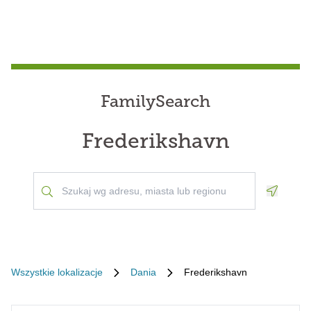
FamilySearch
Frederikshavn
Geoloca
Wszystkie lokalizacje
Dania
Frederikshavn