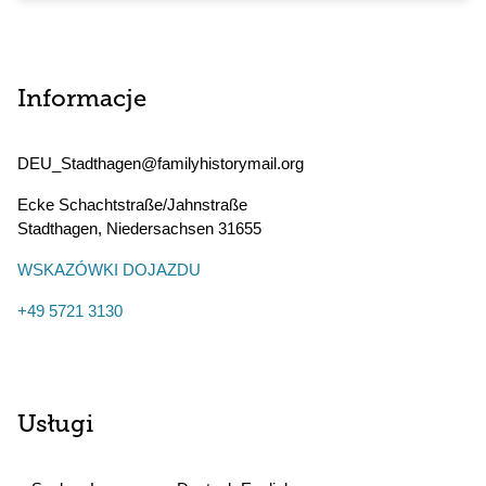
Informacje
DEU_Stadthagen@familyhistorymail.org
Ecke Schachtstraße/Jahnstraße
Stadthagen
,
Niedersachsen
31655
WSKAZÓWKI DOJAZDU
+49 5721 3130
Usługi