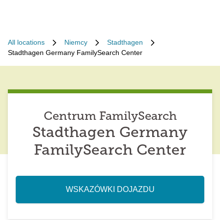
All locations
Niemcy
Stadthagen
Stadthagen Germany FamilySearch Center
Centrum FamilySearch
Stadthagen Germany
FamilySearch Center
WSKAZÓWKI DOJAZDU