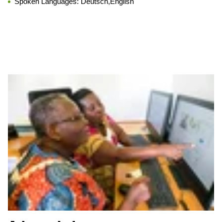
Spoken Languages:
Deutsch,English