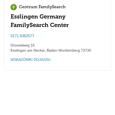
Centrum FamilySearch
Esslingen Germany
FamilySearch Center
0171 6362577
Drosselweg 16
Esslingen am Neckar
,
Baden-Wurttemberg
73730
WSKAZÓWKI DOJAZDU