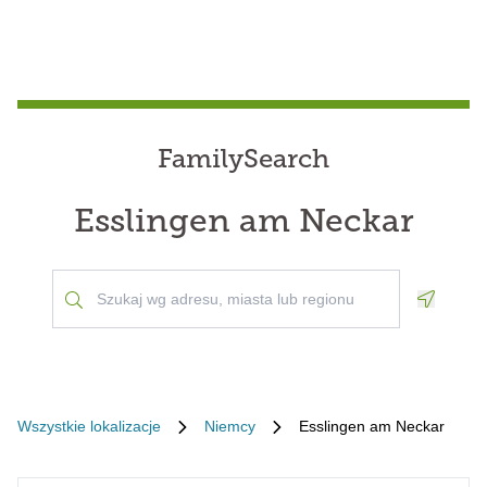
FamilySearch
Esslingen am Neckar
Geoloca
Wszystkie lokalizacje
Niemcy
Esslingen am Neckar