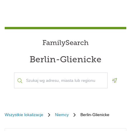
FamilySearch
Berlin-Glienicke
Geoloca
Wszystkie lokalizacje
Niemcy
Berlin-Glienicke