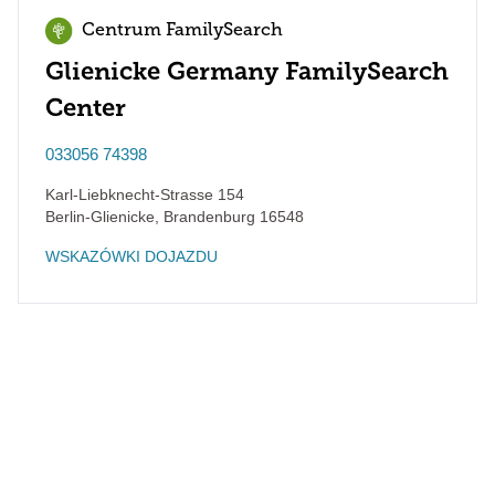
Centrum FamilySearch
Glienicke Germany FamilySearch
Center
033056 74398
Karl-Liebknecht-Strasse 154
Berlin-Glienicke
,
Brandenburg
16548
WSKAZÓWKI DOJAZDU