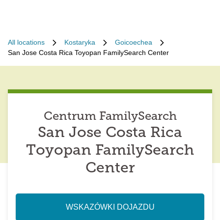
All locations
Kostaryka
Goicoechea
San Jose Costa Rica Toyopan FamilySearch Center
Centrum FamilySearch
San Jose Costa Rica
Toyopan FamilySearch
Center
WSKAZÓWKI DOJAZDU