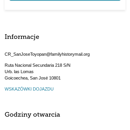
Informacje
CR_SanJoseToyopan@familyhistorymail.org
Ruta Nacional Secundaria 218 S/N
Urb. las Lomas
Goicoechea
,
San José
10801
WSKAZÓWKI DOJAZDU
Godziny otwarcia