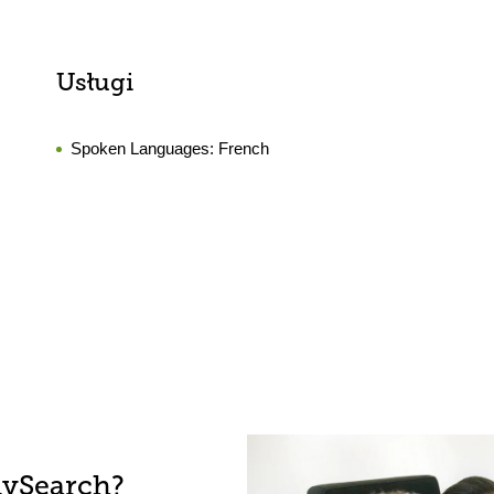
Usługi
Spoken Languages:
French
lySearch?