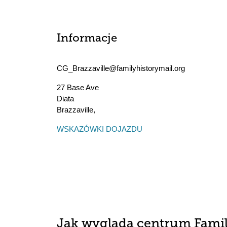
Informacje
CG_Brazzaville@familyhistorymail.org
27 Base Ave
Diata
Brazzaville
,
WSKAZÓWKI DOJAZDU
Jak wygląda centrum Fami