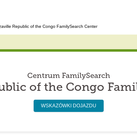
zaville Republic of the Congo FamilySearch Center
Centrum FamilySearch
public of the Congo Fami
WSKAZÓWKI DOJAZDU