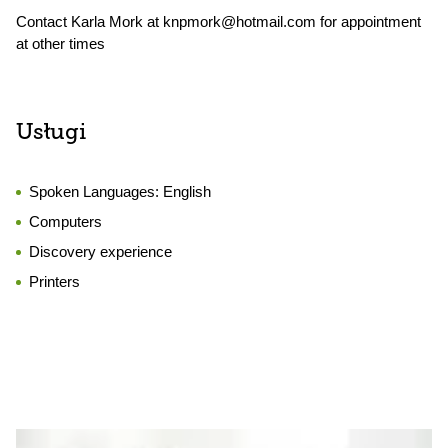
Contact Karla Mork at knpmork@hotmail.com for appointment
at other times
Usługi
Spoken Languages:
English
Computers
Discovery experience
Printers