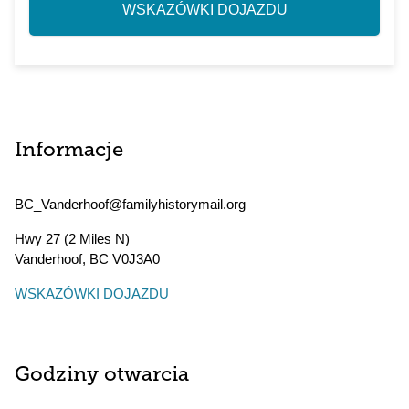
WSKAZÓWKI DOJAZDU
Informacje
BC_Vanderhoof@familyhistorymail.org
Hwy 27 (2 Miles N)
Vanderhoof
,
BC
V0J3A0
WSKAZÓWKI DOJAZDU
Godziny otwarcia