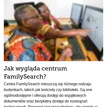
Jak wygląda centrum
FamilySearch?
Centra FamilySearch mieszczą się różnego rodzaju
budynkach, takich jak kościoły czy biblioteki. Są one
ogólnodostępne i oferują dostęp do wyjątkowych
dokumentów oraz bezpłatny dostęp do rozwiązań
technicznych. Personel jest przeszkolony, aby pomóc ci