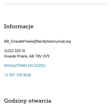
Informacje
AB_GrandePrairie@familyhistorymail.org
11212 102 St
Grande Prairie
,
AB
T8V 2V9
WSKAZÓWKI DOJAZDU
+1 587 726 9028
Godziny otwarcia