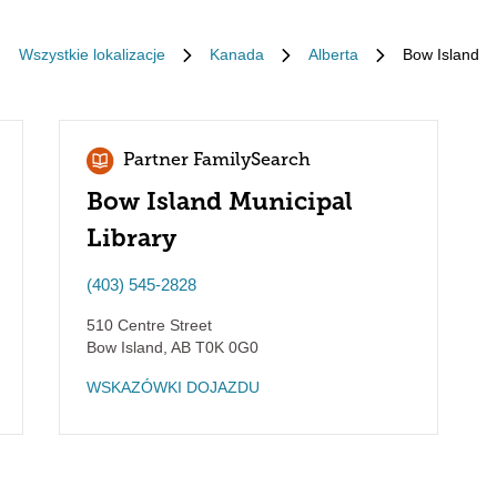
Wszystkie lokalizacje
Kanada
Alberta
Bow Island
Partner FamilySearch
Bow Island Municipal
Library
(403) 545-2828
510 Centre Street
Bow Island
,
AB
T0K 0G0
WSKAZÓWKI DOJAZDU