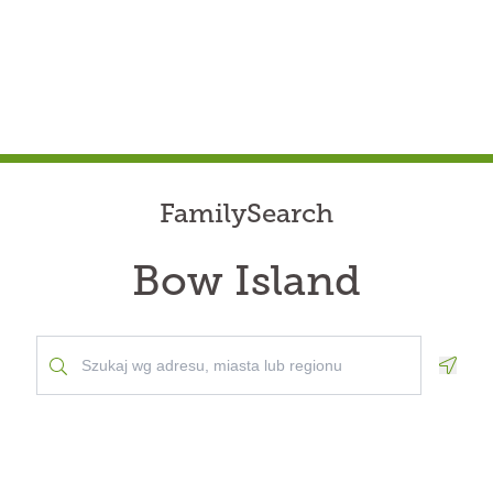
FamilySearch
Bow Island
Geolo