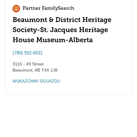
Partner FamilySearch
Beaumont & District Heritage
Society-St. Jacques Heritage
House Museum-Alberta
(780) 932-8031
3116 - 49 Street
Beaumont
,
AB
T4X 1J8
WSKAZÓWKI DOJAZDU