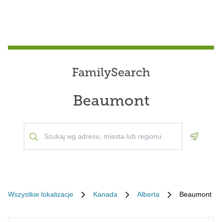
FamilySearch
Beaumont
Geoloca
Wszystkie lokalizacje
Kanada
Alberta
Beaumont