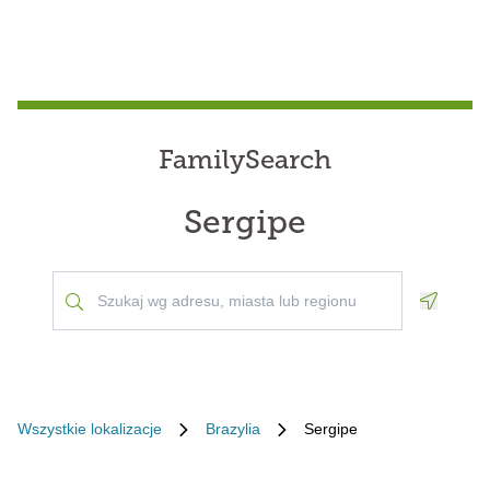
FamilySearch
Sergipe
Geoloca
Wszystkie lokalizacje
Brazylia
Sergipe