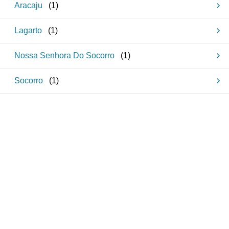
Aracaju
(
1
)
Lagarto
(
1
)
Nossa Senhora Do Socorro
(
1
)
Socorro
(
1
)