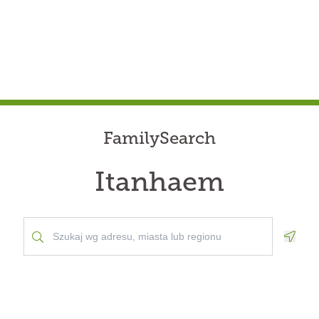
FamilySearch
Itanhaem
Geolo