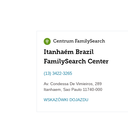
Centrum FamilySearch
Itanhaém Brazil
FamilySearch Center
(13) 3422-3265
Av. Condessa De Vimieiros, 289
Itanhaem
,
Sao Paulo
11740-000
WSKAZÓWKI DOJAZDU