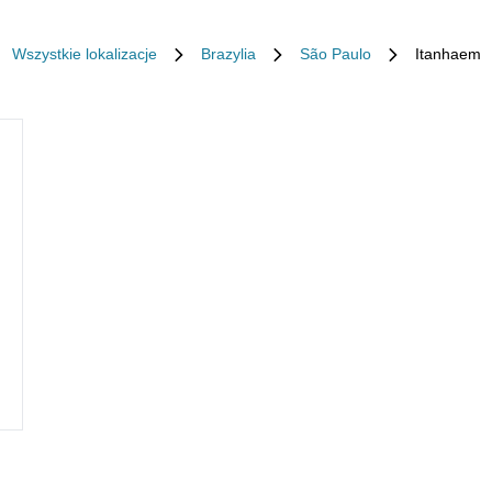
Wszystkie lokalizacje
Brazylia
São Paulo
Itanhaem