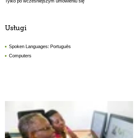
Tylko po wcześniejszym umówieniu się
Usługi
Spoken Languages:
Português
Computers