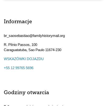
Informacje
br_saosebastiao@familyhistorymail.org
R. Plínio Passos, 100
Caraguatatuba
,
Sao Paulo
11674-230
WSKAZÓWKI DOJAZDU
+55 12 99765 5696
Godziny otwarcia