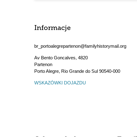
Informacje
br_portoalegrepartenon@familyhistorymail.org
Av Bento Goncalves, 4820
Partenon
Porto Alegre
,
Rio Grande do Sul
90540-000
WSKAZÓWKI DOJAZDU