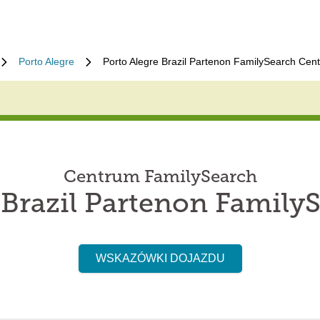
Porto Alegre
Porto Alegre Brazil Partenon FamilySearch Cent
Centrum FamilySearch
 Brazil Partenon Family
WSKAZÓWKI DOJAZDU