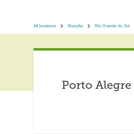
All locations
Brazylia
Rio Grande do Sul
Porto Alegre