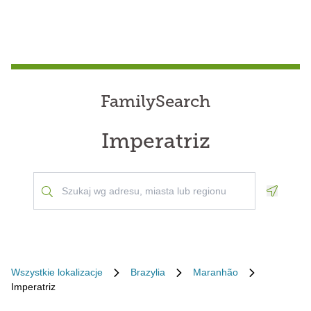
FamilySearch
Imperatriz
Geoloca
Wszystkie lokalizacje
Brazylia
Maranhão
Imperatriz