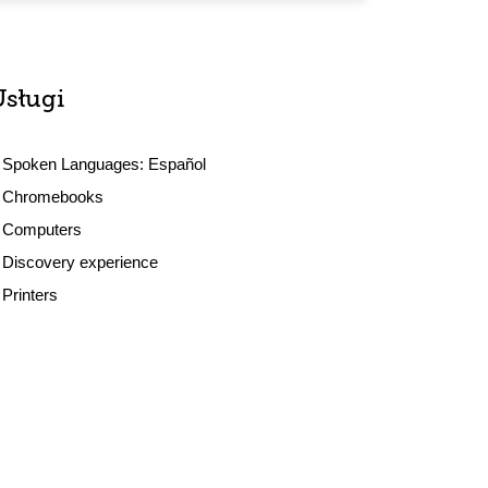
Usługi
Spoken Languages:
Español
Chromebooks
Computers
Discovery experience
Printers