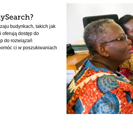
lySearch?
zaju budynkach, takich jak
i oferują dostęp do
p do rozwiązań
 pomóc ci w poszukiwaniach