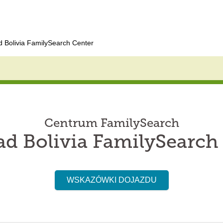
d Bolivia FamilySearch Center
Centrum FamilySearch
ad Bolivia FamilySearch
WSKAZÓWKI DOJAZDU