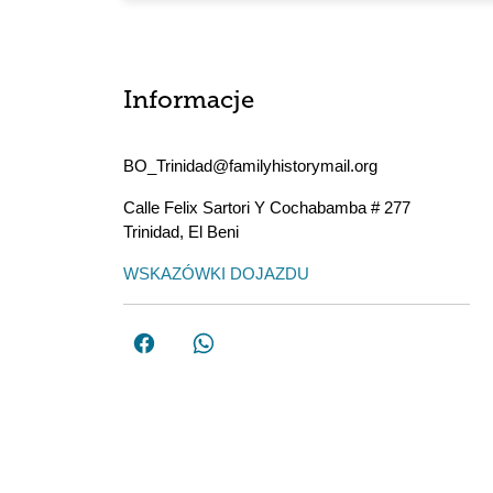
Informacje
BO_Trinidad@familyhistorymail.org
Calle Felix Sartori Y Cochabamba # 277
Trinidad
,
El Beni
WSKAZÓWKI DOJAZDU