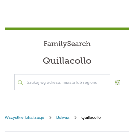
FamilySearch
Quillacollo
Geoloca
Wszystkie lokalizacje
Boliwia
Quillacollo