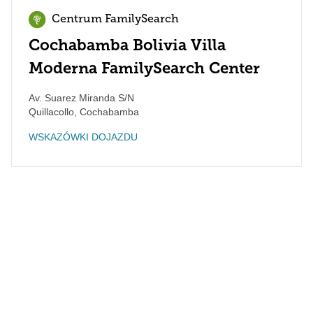
Centrum FamilySearch
Cochabamba Bolivia Villa
Moderna FamilySearch Center
Av. Suarez Miranda S/N
Quillacollo
,
Cochabamba
WSKAZÓWKI DOJAZDU