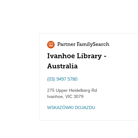
Partner FamilySearch
Ivanhoe Library -
Australia
(03) 9497 5780
275 Upper Heidelberg Rd
Ivanhoe
,
VIC
3079
WSKAZÓWKI DOJAZDU