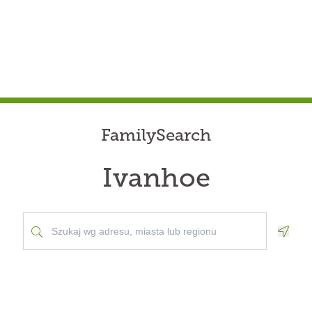
FamilySearch
Ivanhoe
Geolo