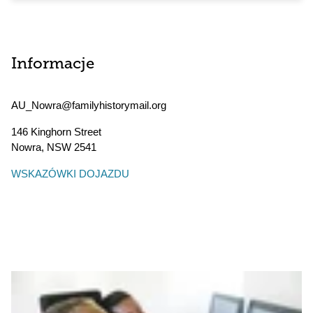
Informacje
AU_Nowra@familyhistorymail.org
146 Kinghorn Street
Nowra
,
NSW
2541
WSKAZÓWKI DOJAZDU