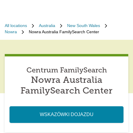
All locations
Australia
New South Wales
Nowra
Nowra Australia FamilySearch Center
Centrum FamilySearch
Nowra Australia
FamilySearch Center
WSKAZÓWKI DOJAZDU