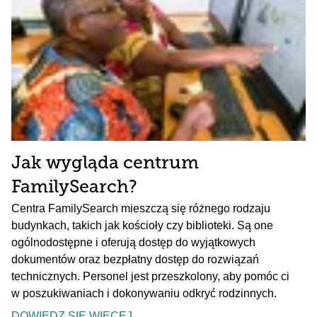
Jak wygląda centrum
FamilySearch?
Centra FamilySearch mieszczą się różnego rodzaju
budynkach, takich jak kościoły czy biblioteki. Są one
ogólnodostępne i oferują dostęp do wyjątkowych
dokumentów oraz bezpłatny dostęp do rozwiązań
technicznych. Personel jest przeszkolony, aby pomóc ci
w poszukiwaniach i dokonywaniu odkryć rodzinnych.
DOWIEDZ SIĘ WIĘCEJ