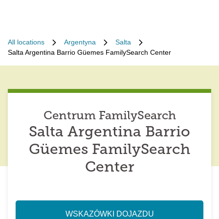
All locations
Argentyna
Salta
Salta Argentina Barrio Güemes FamilySearch Center
Centrum FamilySearch
Salta Argentina Barrio
Güemes FamilySearch
Center
WSKAZÓWKI DOJAZDU