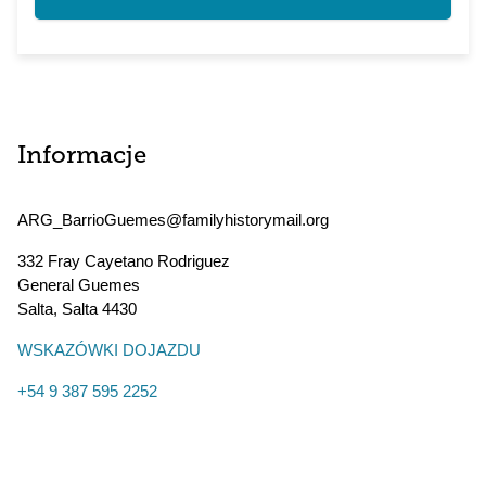
Informacje
ARG_BarrioGuemes@familyhistorymail.org
332 Fray Cayetano Rodriguez
General Guemes
Salta
,
Salta
4430
WSKAZÓWKI DOJAZDU
+54 9 387 595 2252