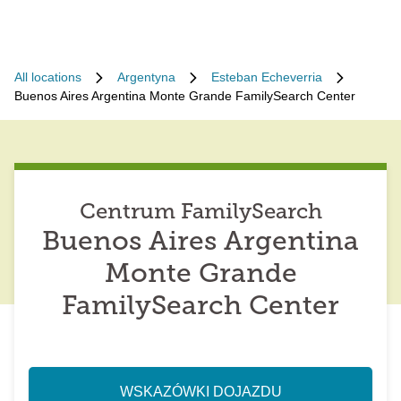
All locations
Argentyna
Esteban Echeverria
Buenos Aires Argentina Monte Grande FamilySearch Center
Centrum FamilySearch
Buenos Aires Argentina
Monte Grande
FamilySearch Center
WSKAZÓWKI DOJAZDU