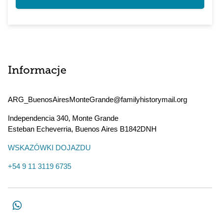
Informacje
ARG_BuenosAiresMonteGrande@familyhistorymail.org
Independencia 340, Monte Grande
Esteban Echeverria
,
Buenos Aires
B1842DNH
WSKAZÓWKI DOJAZDU
+54 9 11 3119 6735