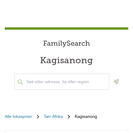
FamilySearch
Kagisanong
Geoloca
Alle lokasjoner
Sør-Afrika
Kagisanong