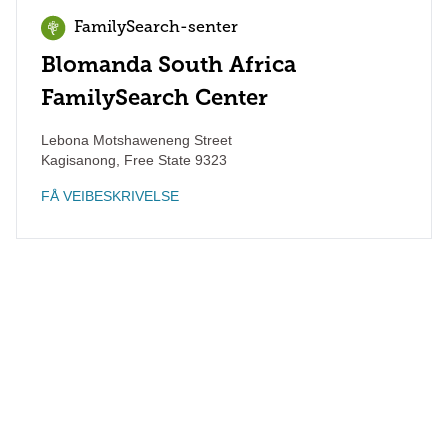
FamilySearch-senter
Blomanda South Africa
FamilySearch Center
Lebona Motshaweneng Street
Kagisanong
,
Free State
9323
FÅ VEIBESKRIVELSE