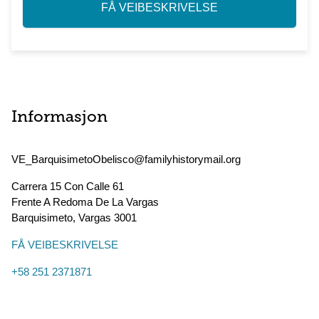
FÅ VEIBESKRIVELSE
Informasjon
VE_BarquisimetoObelisco@familyhistorymail.org
Carrera 15 Con Calle 61
Frente A Redoma De La Vargas
Barquisimeto
,
Vargas
3001
FÅ VEIBESKRIVELSE
+58 251 2371871