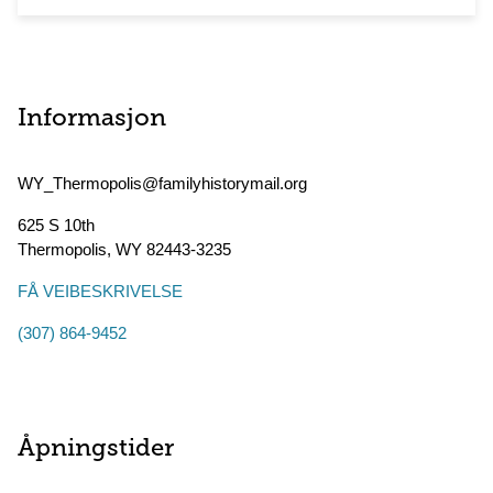
Informasjon
WY_Thermopolis@familyhistorymail.org
625 S 10th
Thermopolis
,
WY
82443-3235
FÅ VEIBESKRIVELSE
(307) 864-9452
Åpningstider