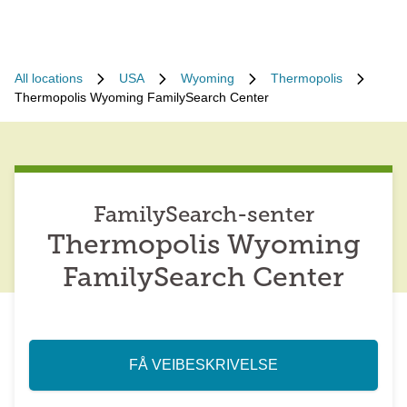
All locations
USA
Wyoming
Thermopolis
Thermopolis Wyoming FamilySearch Center
FamilySearch-senter
Thermopolis Wyoming
FamilySearch Center
FÅ VEIBESKRIVELSE