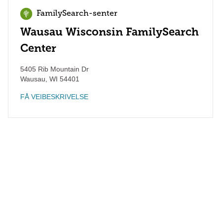
FamilySearch-senter
Wausau Wisconsin FamilySearch
Center
5405 Rib Mountain Dr
Wausau
,
WI
54401
FÅ VEIBESKRIVELSE