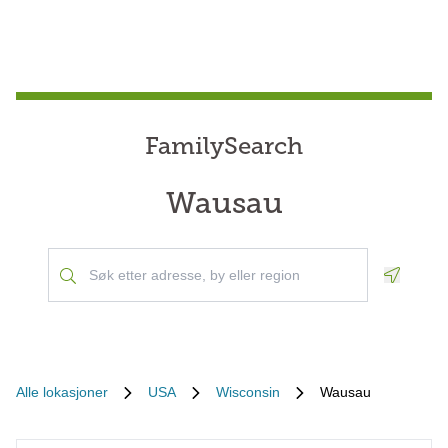
FamilySearch
Wausau
Geoloca
Alle lokasjoner
USA
Wisconsin
Wausau