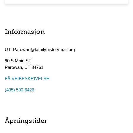
Informasjon
UT_Parowan@familyhistorymail.org
90 S Main ST
Parowan
,
UT
84761
FÅ VEIBESKRIVELSE
(435) 590-6426
Åpningstider