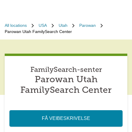
All locations
USA
Utah
Parowan
Parowan Utah FamilySearch Center
FamilySearch-senter
Parowan Utah
FamilySearch Center
FÅ VEIBESKRIVELSE