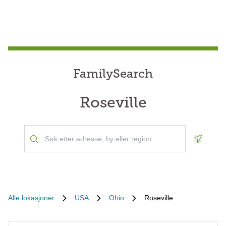
FamilySearch
Roseville
Geoloca
Alle lokasjoner
USA
Ohio
Roseville