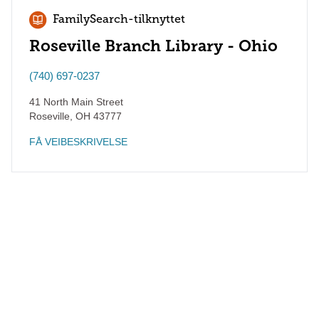
FamilySearch-tilknyttet
Roseville Branch Library - Ohio
(740) 697-0237
41 North Main Street
Roseville
,
OH
43777
FÅ VEIBESKRIVELSE