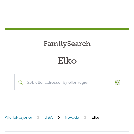
FamilySearch
Elko
Geoloca
Alle lokasjoner
USA
Nevada
Elko