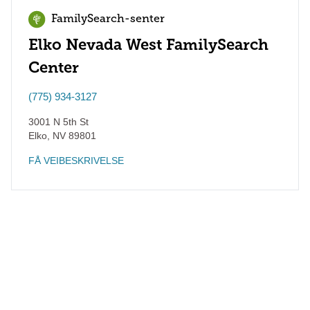
FamilySearch-senter
Elko Nevada West FamilySearch
Center
(775) 934-3127
3001 N 5th St
Elko
,
NV
89801
FÅ VEIBESKRIVELSE